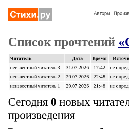
Авторы
Произ
Список прочтений
«
Читатель
Дата
Время
Источ
неизвестный читатель 3
31.07.2026
17:42
не опред
неизвестный читатель 2
29.07.2026
22:48
не опред
неизвестный читатель 1
29.07.2026
21:48
не опред
Сегодня
0
новых читате
произведения