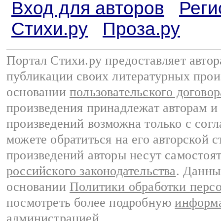
Вход для авторов
Реги
Стихи.ру
Проза.ру
Портал Стихи.ру предоставляет авто
публикации своих литературных прои
основании
пользовательского договор
произведения принадлежат авторам и
произведений возможна только с согла
можете обратиться на его авторской с
произведений авторы несут самостоя
российского законодательства
. Данны
основании
Политики обработки перс
посмотреть более подробную
информа
администрацией
.