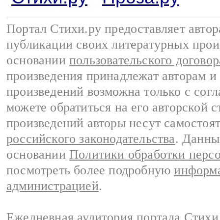
Портал Стихи.ру предоставляет авто
публикации своих литературных прои
основании
пользовательского договор
произведения принадлежат авторам и
произведений возможна только с согла
можете обратиться на его авторской с
произведений авторы несут самостоя
российского законодательства
. Данны
основании
Политики обработки перс
посмотреть более подробную
информа
администрацией
.
Ежедневная аудитория портала Стихи.