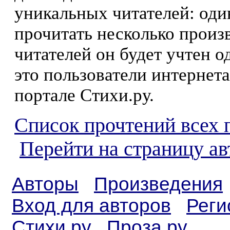
уникальных читателей: оди
прочитать несколько произ
читателей он будет учтен о
это пользователи интернета
портале Стихи.ру.
Список прочтений всех 
Перейти на страницу а
Авторы
Произведения
Вход для авторов
Реги
Стихи.ру
Проза.ру