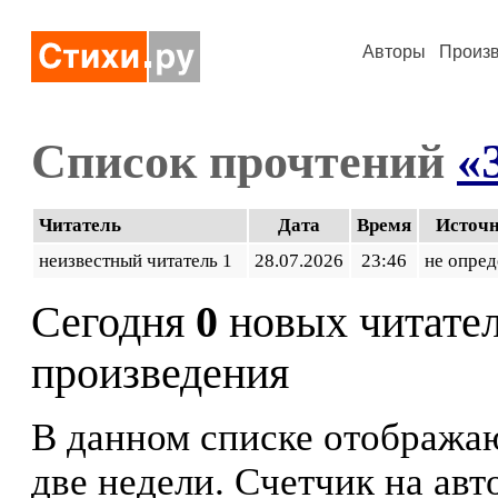
Авторы
Произ
Список прочтений
«
Читатель
Дата
Время
Источ
неизвестный читатель 1
28.07.2026
23:46
не опред
Сегодня
0
новых читате
произведения
В данном списке отображаю
две недели. Счетчик на ав