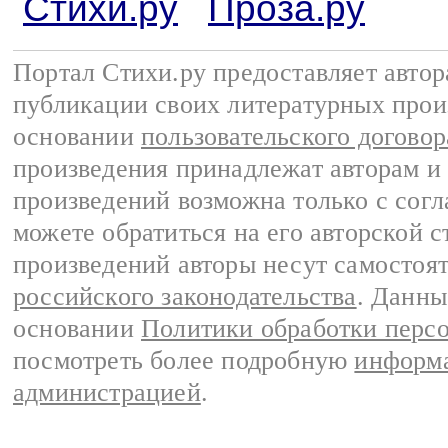
Стихи.ру
Проза.ру
Портал Стихи.ру предоставляет авто
публикации своих литературных прои
основании
пользовательского договор
произведения принадлежат авторам и
произведений возможна только с согла
можете обратиться на его авторской с
произведений авторы несут самостоя
российского законодательства
. Данны
основании
Политики обработки перс
посмотреть более подробную
информа
администрацией
.