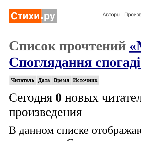
Авторы
Произ
Список прочтений
«
Споглядання спогадi
Читатель
Дата
Время
Источник
Сегодня
0
новых читате
произведения
В данном списке отображаю