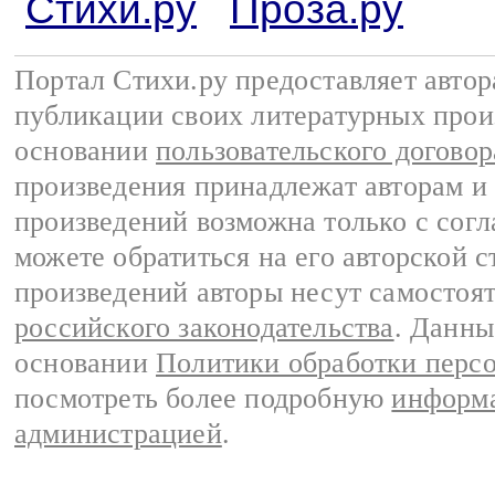
Стихи.ру
Проза.ру
Портал Стихи.ру предоставляет авто
публикации своих литературных прои
основании
пользовательского договор
произведения принадлежат авторам и
произведений возможна только с согла
можете обратиться на его авторской с
произведений авторы несут самостоя
российского законодательства
. Данны
основании
Политики обработки перс
посмотреть более подробную
информа
администрацией
.