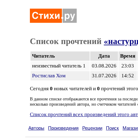
Список прочтений
«настур
Читатель
Дата
Время
неизвестный читатель 1
03.08.2026
23:03
Ростислав Хом
31.07.2026
14:52
Сегодня
0
новых читателей и
0
прочтений этого
В данном списке отображаются все прочтения за последн
несколько произведений автора, но счетчиком читателей 
Список прочтений всех произведений этого ав
Авторы
Произведения
Рецензии
Поиск
Магази