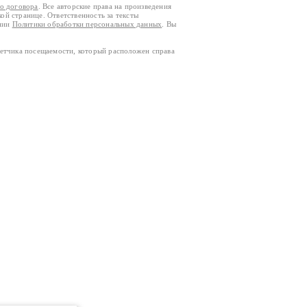
го договора
. Все авторские права на произведения
кой странице. Ответственность за тексты
ании
Политики обработки персональных данных
. Вы
четчика посещаемости, который расположен справа