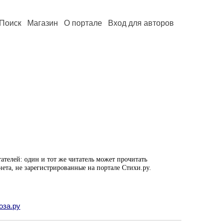
Поиск
Магазин
О портале
Вход для авторов
ателей: один и тот же читатель может прочитать
нета, не зарегистрированные на портале Стихи.ру.
оза.ру