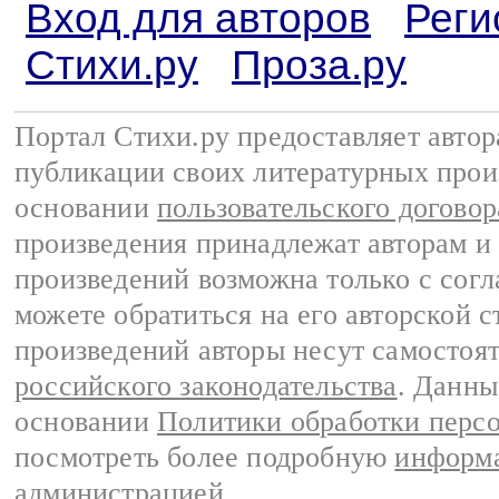
Вход для авторов
Реги
Стихи.ру
Проза.ру
Портал Стихи.ру предоставляет авто
публикации своих литературных прои
основании
пользовательского договор
произведения принадлежат авторам и
произведений возможна только с согла
можете обратиться на его авторской с
произведений авторы несут самостоя
российского законодательства
. Данны
основании
Политики обработки перс
посмотреть более подробную
информа
администрацией
.