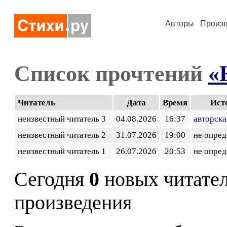
Авторы
Произ
Список прочтений
«
Читатель
Дата
Время
Ист
неизвестный читатель 3
04.08.2026
16:37
авторска
неизвестный читатель 2
31.07.2026
19:00
не опред
неизвестный читатель 1
26.07.2026
20:53
не опред
Сегодня
0
новых читате
произведения