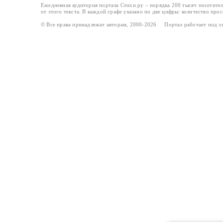
Ежедневная аудитория портала Стихи.ру – порядка 200 тысяч посетите
от этого текста. В каждой графе указано по две цифры: количество про
© Все права принадлежат авторам, 2000-2026 Портал работает под 