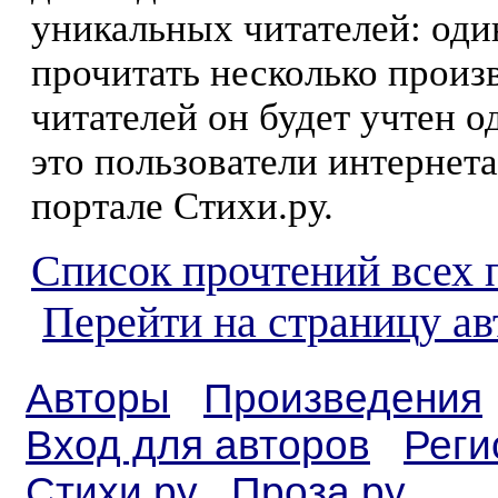
уникальных читателей: оди
прочитать несколько произ
читателей он будет учтен о
это пользователи интернета
портале Стихи.ру.
Список прочтений всех 
Перейти на страницу ав
Авторы
Произведения
Вход для авторов
Реги
Стихи.ру
Проза.ру