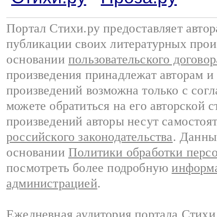
Портал Стихи.ру предоставляет авто
публикации своих литературных прои
основании
пользовательского договор
произведения принадлежат авторам и
произведений возможна только с согла
можете обратиться на его авторской с
произведений авторы несут самостоя
российского законодательства
. Данны
основании
Политики обработки перс
посмотреть более подробную
информа
администрацией
.
Ежедневная аудитория портала Стихи.