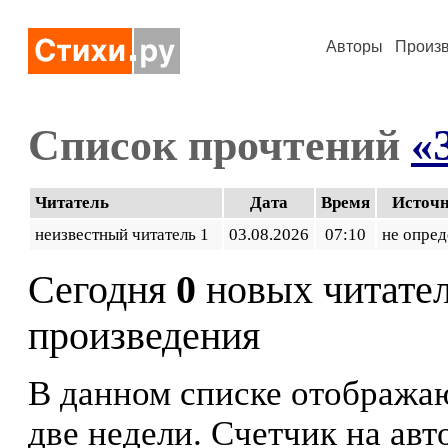
Авторы
Произ
Список прочтений
«
Читатель
Дата
Время
Источ
неизвестный читатель 1
03.08.2026
07:10
не опред
Сегодня
0
новых читате
произведения
В данном списке отображаю
две недели. Счетчик на ав