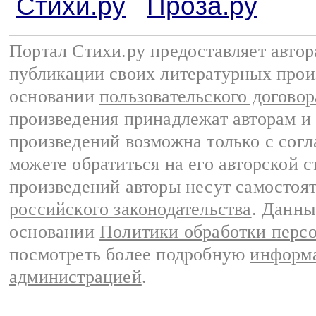
Стихи.ру
Проза.ру
Портал Стихи.ру предоставляет авто
публикации своих литературных прои
основании
пользовательского договор
произведения принадлежат авторам и
произведений возможна только с согла
можете обратиться на его авторской с
произведений авторы несут самостоя
российского законодательства
. Данны
основании
Политики обработки перс
посмотреть более подробную
информа
администрацией
.