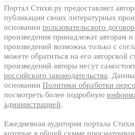
Портал Стихи.ру предоставляет авто
публикации своих литературных прои
основании
пользовательского договор
произведения принадлежат авторам и
произведений возможна только с согла
можете обратиться на его авторской с
произведений авторы несут самостоя
российского законодательства
. Данны
основании
Политики обработки перс
посмотреть более подробную
информа
администрацией
.
Ежедневная аудитория портала Стихи.
которые в общей сумме просматриваю