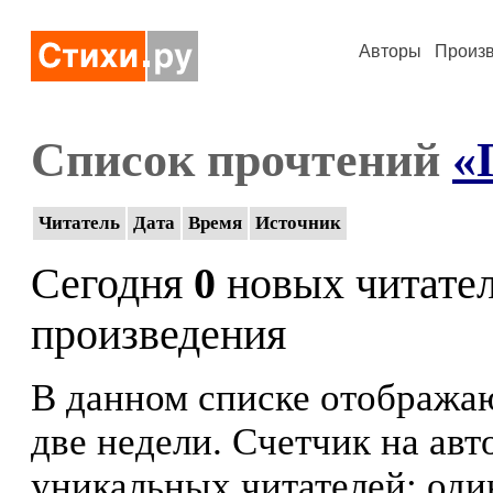
Авторы
Произ
Список прочтений
«
Читатель
Дата
Время
Источник
Сегодня
0
новых читате
произведения
В данном списке отображаю
две недели. Счетчик на ав
уникальных читателей: оди