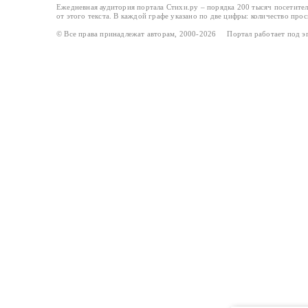
Ежедневная аудитория портала Стихи.ру – порядка 200 тысяч посетите
от этого текста. В каждой графе указано по две цифры: количество про
© Все права принадлежат авторам, 2000-2026 Портал работает под 