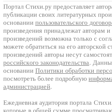
Портал Стихи.ру предоставляет авто
публикации своих литературных прои
основании
пользовательского договор
произведения принадлежат авторам и
произведений возможна только с согла
можете обратиться на его авторской с
произведений авторы несут самостоя
российского законодательства
. Данны
основании
Политики обработки перс
посмотреть более подробную
информа
администрацией
.
Ежедневная аудитория портала Стихи.
которые в общей сумме просматриваю