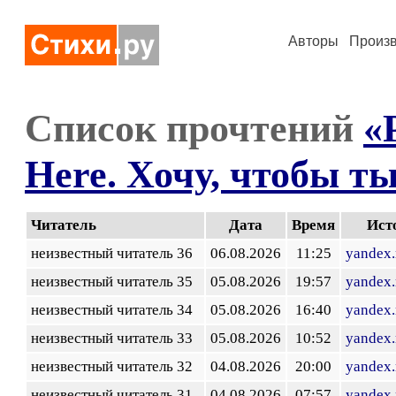
Авторы
Произ
Список прочтений
«
Here. Хочу, чтобы т
Читатель
Дата
Время
Ист
неизвестный читатель 36
06.08.2026
11:25
yandex.
неизвестный читатель 35
05.08.2026
19:57
yandex.
неизвестный читатель 34
05.08.2026
16:40
yandex.
неизвестный читатель 33
05.08.2026
10:52
yandex.
неизвестный читатель 32
04.08.2026
20:00
yandex.
неизвестный читатель 31
04.08.2026
07:57
yandex.