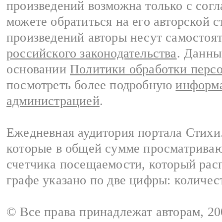
произведений возможна только с согла
можете обратиться на его авторской с
произведений авторы несут самостоя
российского законодательства
. Данны
основании
Политики обработки перс
посмотреть более подробную
информа
администрацией
.
Ежедневная аудитория портала Стихи.
которые в общей сумме просматриваю
счетчика посещаемости, который расп
графе указано по две цифры: количес
© Все права принадлежат авторам, 2