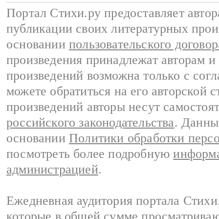
Портал Стихи.ру предоставляет авто
публикации своих литературных прои
основании
пользовательского договор
произведения принадлежат авторам и
произведений возможна только с согла
можете обратиться на его авторской с
произведений авторы несут самостоя
российского законодательства
. Данны
основании
Политики обработки перс
посмотреть более подробную
информа
администрацией
.
Ежедневная аудитория портала Стихи.
которые в общей сумме просматриваю