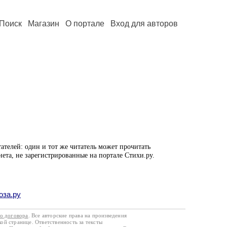
Поиск
Магазин
О портале
Вход для авторов
ателей: один и тот же читатель может прочитать
нета, не зарегистрированные на портале Стихи.ру.
оза.ру
го договора
. Все авторские права на произведения
кой странице. Ответственность за тексты