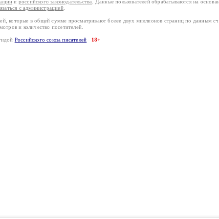
кации
и
российского законодательства
. Данные пользователей обрабатываются на основ
вязаться с администрацией
.
лей, которые в общей сумме просматривают более двух миллионов страниц по данным с
смотров и количество посетителей.
эгидой
Российского союза писателей
18+