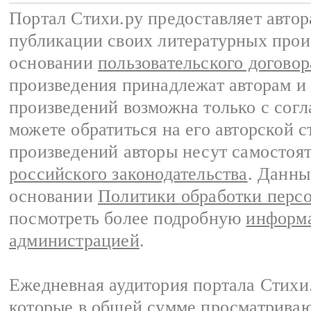
Портал Стихи.ру предоставляет авто
публикации своих литературных прои
основании
пользовательского договор
произведения принадлежат авторам и
произведений возможна только с согла
можете обратиться на его авторской с
произведений авторы несут самостоя
российского законодательства
. Данны
основании
Политики обработки перс
посмотреть более подробную
информа
администрацией
.
Ежедневная аудитория портала Стихи.
которые в общей сумме просматриваю