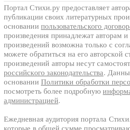
Портал Стихи.ру предоставляет авто
публикации своих литературных прои
основании
пользовательского договор
произведения принадлежат авторам и
произведений возможна только с согла
можете обратиться на его авторской с
произведений авторы несут самостоя
российского законодательства
. Данны
основании
Политики обработки перс
посмотреть более подробную
информа
администрацией
.
Ежедневная аудитория портала Стихи.
которые в общей сумме просматриваю