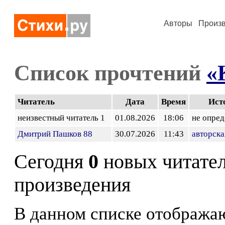
Авторы
Произ
Список прочтений
«
Читатель
Дата
Время
Ист
неизвестный читатель 1
01.08.2026
18:06
не опред
Дмитрий Пашков 88
30.07.2026
11:43
авторска
Сегодня
0
новых читате
произведения
В данном списке отображаю