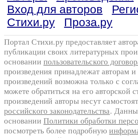
Вход для авторов
Реги
Стихи.ру
Проза.ру
Портал Стихи.ру предоставляет авто
публикации своих литературных прои
основании
пользовательского договор
произведения принадлежат авторам и
произведений возможна только с согла
можете обратиться на его авторской с
произведений авторы несут самостоя
российского законодательства
. Данны
основании
Политики обработки перс
посмотреть более подробную
информа