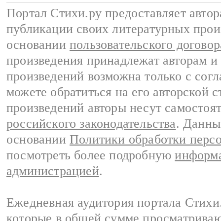
Портал Стихи.ру предоставляет авто
публикации своих литературных прои
основании
пользовательского договор
произведения принадлежат авторам и
произведений возможна только с согла
можете обратиться на его авторской с
произведений авторы несут самостоя
российского законодательства
. Данны
основании
Политики обработки перс
посмотреть более подробную
информа
администрацией
.
Ежедневная аудитория портала Стихи.
которые в общей сумме просматриваю