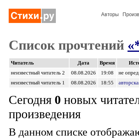
Авторы
Произ
Список прочтений
«
Читатель
Дата
Время
Ист
неизвестный читатель 2
08.08.2026
19:08
не опред
неизвестный читатель 1
08.08.2026
18:55
авторска
Сегодня
0
новых читате
произведения
В данном списке отображаю