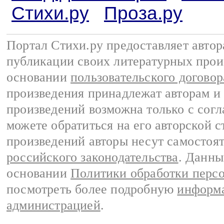
Стихи.ру
Проза.ру
Портал Стихи.ру предоставляет авто
публикации своих литературных прои
основании
пользовательского договор
произведения принадлежат авторам и
произведений возможна только с согла
можете обратиться на его авторской с
произведений авторы несут самостоя
российского законодательства
. Данны
основании
Политики обработки перс
посмотреть более подробную
информа
администрацией
.