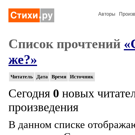
Авторы
Произ
Список прочтений
«
же?»
Читатель
Дата
Время
Источник
Сегодня
0
новых читате
произведения
В данном списке отображаю