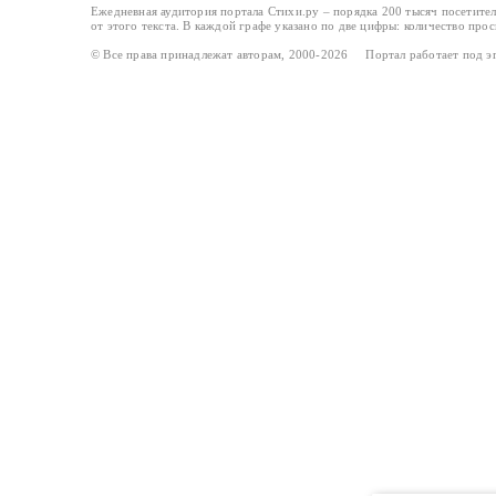
Ежедневная аудитория портала Стихи.ру – порядка 200 тысяч посетите
от этого текста. В каждой графе указано по две цифры: количество про
© Все права принадлежат авторам, 2000-2026 Портал работает под 