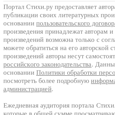
Портал Стихи.ру предоставляет авто
публикации своих литературных прои
основании
пользовательского договор
произведения принадлежат авторам и
произведений возможна только с согла
можете обратиться на его авторской с
произведений авторы несут самостоя
российского законодательства
. Данны
основании
Политики обработки перс
посмотреть более подробную
информа
администрацией
.
Ежедневная аудитория портала Стихи.
которые в общей сумме просматриваю