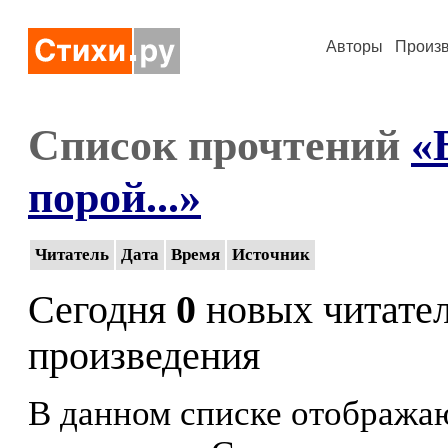
Авторы
Произ
Список прочтений
«
порой...»
Читатель
Дата
Время
Источник
Сегодня
0
новых читате
произведения
В данном списке отображаю