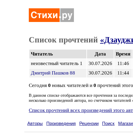
Список прочтений
«Дзаудж
Читатель
Дата
Время
неизвестный читатель 1
30.07.2026
11:46
Дмитрий Пашков 88
30.07.2026
11:44
Сегодня
0
новых читателей и
0
прочтений этого
В данном списке отображаются все прочтения за последн
несколько произведений автора, но счетчиком читателей 
Список прочтений всех произведений этого ав
Авторы
Произведения
Рецензии
Поиск
Магази