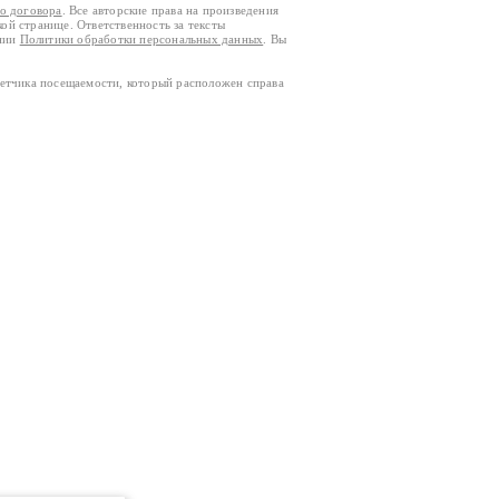
го договора
. Все авторские права на произведения
кой странице. Ответственность за тексты
ании
Политики обработки персональных данных
. Вы
четчика посещаемости, который расположен справа