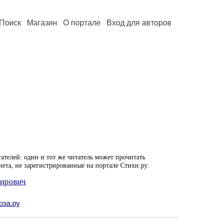
Поиск
Магазин
О портале
Вход для авторов
ателей: один и тот же читатель может прочитать
нета, не зарегистрированные на портале Стихи.ру.
мирович
оза.ру