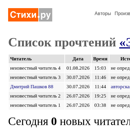
Авторы
Произ
Список прочтений
«
Читатель
Дата
Время
Ист
неизвестный читатель 4
01.08.2026
15:03
не опред
неизвестный читатель 3
30.07.2026
11:46
не опред
Дмитрий Пашков 88
30.07.2026
11:44
авторска
неизвестный читатель 2
26.07.2026
19:25
не опред
неизвестный читатель 1
26.07.2026
03:38
не опред
Сегодня
0
новых читате