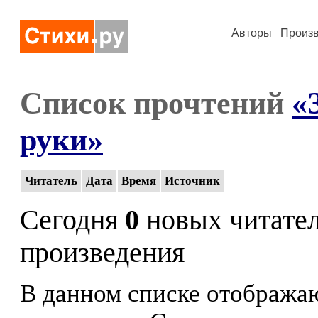
Авторы
Произ
Список прочтений
«
руки»
Читатель
Дата
Время
Источник
Сегодня
0
новых читате
произведения
В данном списке отображаю