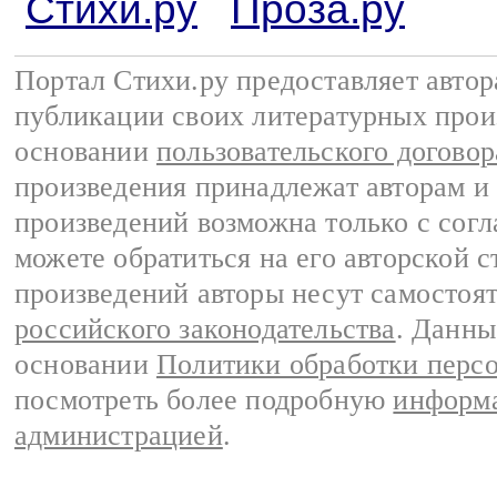
Стихи.ру
Проза.ру
Портал Стихи.ру предоставляет авто
публикации своих литературных прои
основании
пользовательского договор
произведения принадлежат авторам и
произведений возможна только с согла
можете обратиться на его авторской с
произведений авторы несут самостоя
российского законодательства
. Данны
основании
Политики обработки перс
посмотреть более подробную
информа
администрацией
.