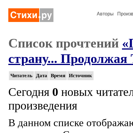
Авторы
Произ
Список прочтений
«
страну... Продолжая
Читатель
Дата
Время
Источник
Сегодня
0
новых читате
произведения
В данном списке отображаю