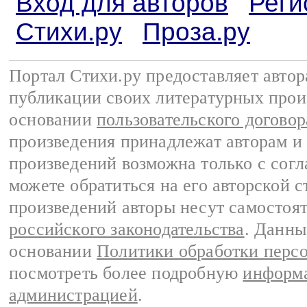
Вход для авторов
Реги
Стихи.ру
Проза.ру
Портал Стихи.ру предоставляет авто
публикации своих литературных прои
основании
пользовательского договор
произведения принадлежат авторам и
произведений возможна только с согла
можете обратиться на его авторской с
произведений авторы несут самостоя
российского законодательства
. Данны
основании
Политики обработки перс
посмотреть более подробную
информа
администрацией
.