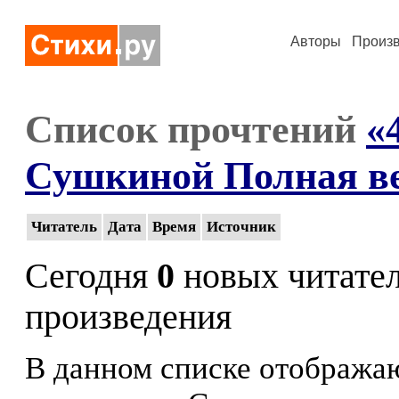
Авторы
Произ
Список прочтений
«
Сушкиной Полная в
Читатель
Дата
Время
Источник
Сегодня
0
новых читате
произведения
В данном списке отображаю