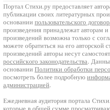
Портал Стихи.ру предоставляет авто
публикации своих литературных прои
основании
пользовательского договор
произведения принадлежат авторам и
произведений возможна только с согла
можете обратиться на его авторской с
произведений авторы несут самостоя
российского законодательства
. Данны
основании
Политики обработки перс
посмотреть более подробную
информа
администрацией
.
Ежедневная аудитория портала Стихи.
которые в общей сумме просматриваю