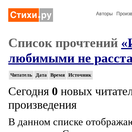
Авторы
Произ
Список прочтений
«
любимыми не расста
Читатель
Дата
Время
Источник
Сегодня
0
новых читате
произведения
В данном списке отображаю