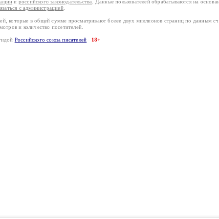
кации
и
российского законодательства
. Данные пользователей обрабатываются на основ
вязаться с администрацией
.
лей, которые в общей сумме просматривают более двух миллионов страниц по данным с
смотров и количество посетителей.
эгидой
Российского союза писателей
18+