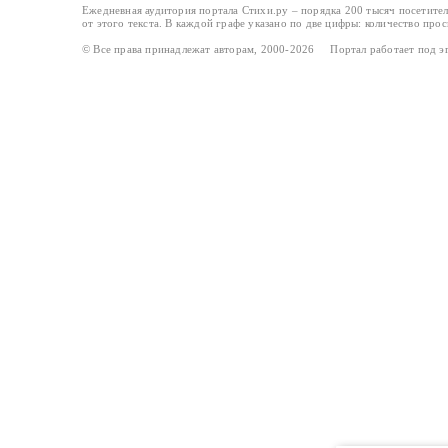
Ежедневная аудитория портала Стихи.ру – порядка 200 тысяч посетите
от этого текста. В каждой графе указано по две цифры: количество про
© Все права принадлежат авторам, 2000-2026 Портал работает под 