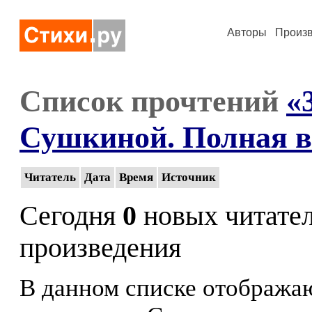
Авторы
Произ
Список прочтений
«
Сушкиной. Полная в
Читатель
Дата
Время
Источник
Сегодня
0
новых читате
произведения
В данном списке отображаю