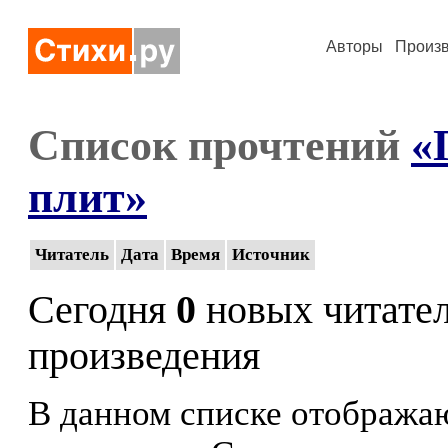
Авторы
Произ
Список прочтений
«
плит»
Читатель
Дата
Время
Источник
Сегодня
0
новых читате
произведения
В данном списке отображаю