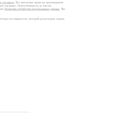
го договора
. Все авторские права на произведения
кой странице. Ответственность за тексты
ании
Политики обработки персональных данных
. Вы
четчика посещаемости, который расположен справа