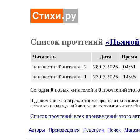
Список прочтений
«Пьяной 
Читатель
Дата
Время
неизвестный читатель 2
28.07.2026
04:51
неизвестный читатель 1
27.07.2026
14:45
Сегодня
0
новых читателей и
0
прочтений этого
В данном списке отображаются все прочтения за последн
несколько произведений автора, но счетчиком читателей 
Список прочтений всех произведений этого ав
Авторы
Произведения
Рецензии
Поиск
Магази