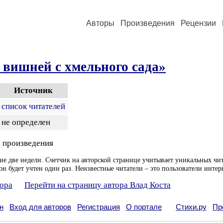
Авторы
Произведения
Рецензии
вишней с хмельного сада»
Источник
список читателей
не определен
 произведения
ие две недели. Счетчик на авторской странице учитывает уникальных чит
он будет учтен один раз. Неизвестные читатели – это пользователи интер
тора
Перейти на страницу автора Влад Коста
н
Вход для авторов
Регистрация
О портале
Стихи.ру
Пр