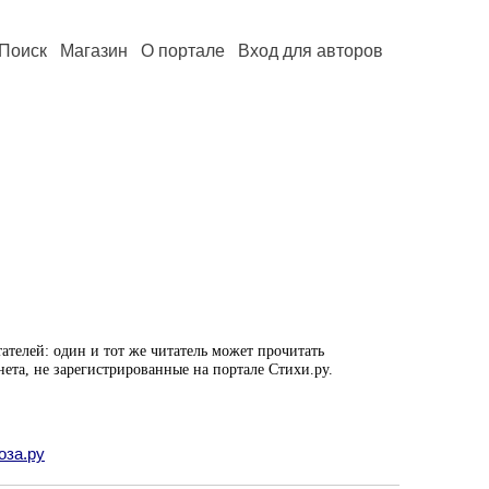
Поиск
Магазин
О портале
Вход для авторов
ателей: один и тот же читатель может прочитать
нета, не зарегистрированные на портале Стихи.ру.
оза.ру