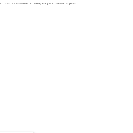
четчика посещаемости, который расположен справа