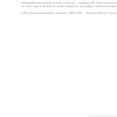
Ежедневная аудитория портала Стихи.ру – порядка 200 тысяч посетите
от этого текста. В каждой графе указано по две цифры: количество про
© Все права принадлежат авторам, 2000-2026 Портал работает под 