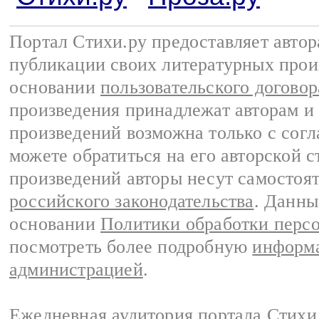
Портал Стихи.ру предоставляет авто
публикации своих литературных прои
основании
пользовательского договор
произведения принадлежат авторам и
произведений возможна только с согла
можете обратиться на его авторской с
произведений авторы несут самостоя
российского законодательства
. Данны
основании
Политики обработки перс
посмотреть более подробную
информа
администрацией
.
Ежедневная аудитория портала Стихи.