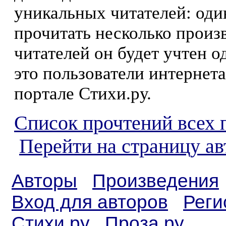
уникальных читателей: оди
прочитать несколько произ
читателей он будет учтен о
это пользователи интернета
портале Стихи.ру.
Список прочтений всех 
Перейти на страницу ав
Авторы
Произведения
Вход для авторов
Реги
Стихи.ру
Проза.ру