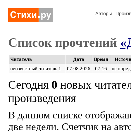
Авторы
Произ
Список прочтений
«
Читатель
Дата
Время
Источ
неизвестный читатель 1
07.08.2026
07:16
не опред
Сегодня
0
новых читате
произведения
В данном списке отображаю
две недели. Счетчик на ав