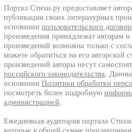
Портал Стихи.ру предоставляет авто
публикации своих литературных прои
основании
пользовательского договор
произведения принадлежат авторам и
произведений возможна только с согла
можете обратиться на его авторской с
произведений авторы несут самостоя
российского законодательства
. Данны
основании
Политики обработки перс
посмотреть более подробную
информа
администрацией
.
Ежедневная аудитория портала Стихи.
которые в общей сумме просматриваю