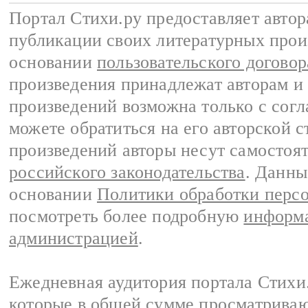
Портал Стихи.ру предоставляет авто
публикации своих литературных прои
основании
пользовательского договор
произведения принадлежат авторам и
произведений возможна только с согла
можете обратиться на его авторской с
произведений авторы несут самостоя
российского законодательства
. Данны
основании
Политики обработки перс
посмотреть более подробную
информа
администрацией
.
Ежедневная аудитория портала Стихи.
которые в общей сумме просматриваю