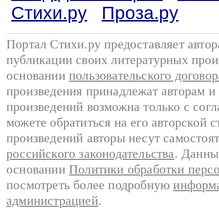
Стихи.ру
Проза.ру
Портал Стихи.ру предоставляет авто
публикации своих литературных прои
основании
пользовательского договор
произведения принадлежат авторам и
произведений возможна только с согла
можете обратиться на его авторской с
произведений авторы несут самостоя
российского законодательства
. Данны
основании
Политики обработки перс
посмотреть более подробную
информа
администрацией
.