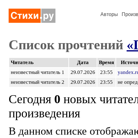
Авторы
Произ
Список прочтений
«
Читатель
Дата
Время
Источ
неизвестный читатель 1
29.07.2026
23:55
yandex.r
неизвестный читатель 2
29.07.2026
23:55
не опред
Сегодня
0
новых читате
произведения
В данном списке отображаю