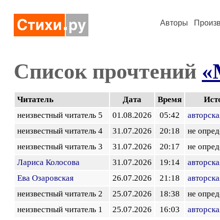
Авторы
Произ
Список прочтений
«
Читатель
Дата
Время
Ист
неизвестный читатель 5
01.08.2026
05:42
авторска
неизвестный читатель 4
31.07.2026
20:18
не опред
неизвестный читатель 3
31.07.2026
20:17
не опред
Лариса Колосова
31.07.2026
19:14
авторска
Ева Озаровская
26.07.2026
21:18
авторска
неизвестный читатель 2
25.07.2026
18:38
не опред
неизвестный читатель 1
25.07.2026
16:03
авторска