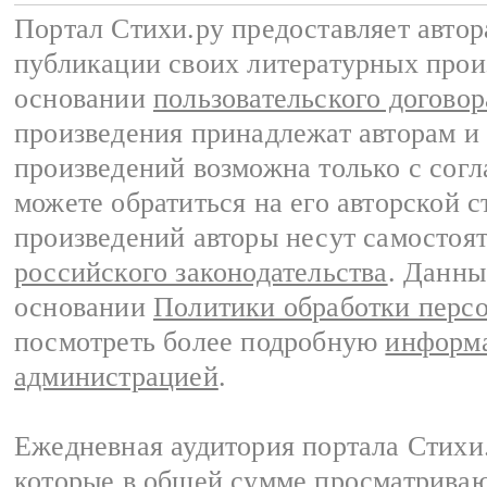
Портал Стихи.ру предоставляет авто
публикации своих литературных прои
основании
пользовательского договор
произведения принадлежат авторам и
произведений возможна только с согла
можете обратиться на его авторской с
произведений авторы несут самостоя
российского законодательства
. Данны
основании
Политики обработки перс
посмотреть более подробную
информа
администрацией
.
Ежедневная аудитория портала Стихи.
которые в общей сумме просматриваю