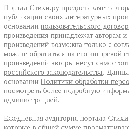
Портал Стихи.ру предоставляет авто
публикации своих литературных прои
основании
пользовательского договор
произведения принадлежат авторам и
произведений возможна только с согла
можете обратиться на его авторской с
произведений авторы несут самостоя
российского законодательства
. Данны
основании
Политики обработки перс
посмотреть более подробную
информа
администрацией
.
Ежедневная аудитория портала Стихи.
которые в общей сумме просматриваю