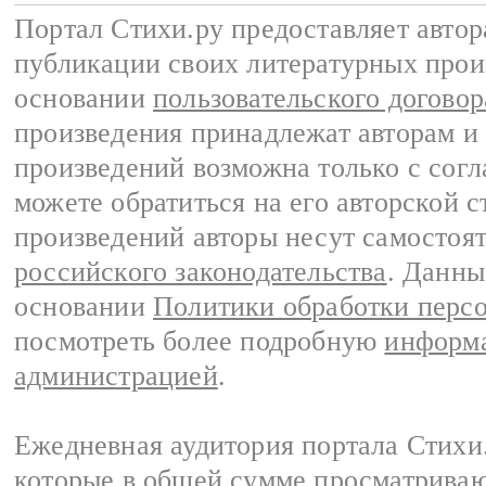
Портал Стихи.ру предоставляет авто
публикации своих литературных прои
основании
пользовательского договор
произведения принадлежат авторам и
произведений возможна только с согла
можете обратиться на его авторской с
произведений авторы несут самостоя
российского законодательства
. Данны
основании
Политики обработки перс
посмотреть более подробную
информа
администрацией
.
Ежедневная аудитория портала Стихи.
которые в общей сумме просматриваю