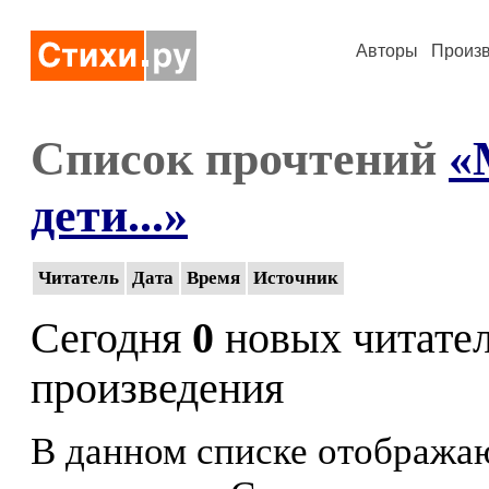
Авторы
Произ
Список прочтений
«
дети...»
Читатель
Дата
Время
Источник
Сегодня
0
новых читате
произведения
В данном списке отображаю