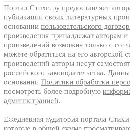
Портал Стихи.ру предоставляет авто
публикации своих литературных прои
основании
пользовательского договор
произведения принадлежат авторам и
произведений возможна только с согла
можете обратиться на его авторской с
произведений авторы несут самостоя
российского законодательства
. Данны
основании
Политики обработки перс
посмотреть более подробную
информа
администрацией
.
Ежедневная аудитория портала Стихи.
которые в общей сумме просматриваю